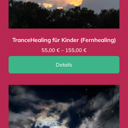
Kontakt
Warenkorb
TranceHealing für Kinder (Fernhealing)
55,00
€
–
155,00
€
Details