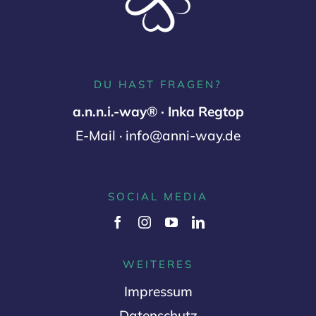
DU HAST FRAGEN?
a.n.n.i.-way® · Inka Regtop
E-Mail · info@anni-way.de
SOCIAL MEDIA
WEITERES
Impressum
Datenschutz