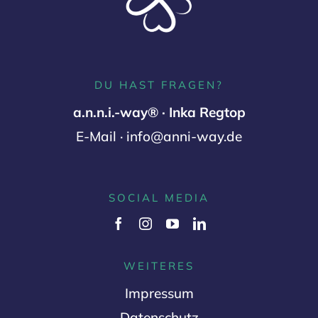
DU HAST FRAGEN?
a.n.n.i.-way® · Inka Regtop
E-Mail · info@anni-way.de
SOCIAL MEDIA
WEITERES
Impressum
Datenschutz