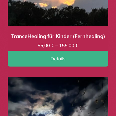
Kontakt
Warenkorb
TranceHealing für Kinder (Fernhealing)
55,00
€
–
155,00
€
Details