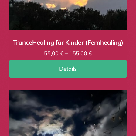
Kontakt
Warenkorb
TranceHealing für Kinder (Fernhealing)
55,00
€
–
155,00
€
Details