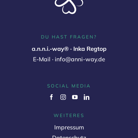
DU HAST FRAGEN?
a.n.n.i.-way® · Inka Regtop
E-Mail · info@anni-way.de
SOCIAL MEDIA
WEITERES
Impressum
Datenschutz