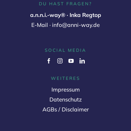
DU HAST FRAGEN?
Kontakt
a.n.n.i.-way® · Inka Regtop
E-Mail · info@anni-way.de
Warenkorb
SOCIAL MEDIA
WEITERES
Impressum
Datenschutz
AGBs / Disclaimer