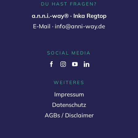
DU HAST FRAGEN?
Kontakt
a.n.n.i.-way® · Inka Regtop
E-Mail · info@anni-way.de
Warenkorb
SOCIAL MEDIA
WEITERES
Impressum
Datenschutz
AGBs / Disclaimer