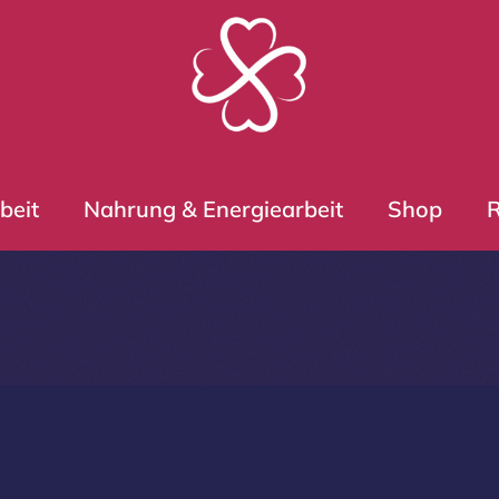
beit
Nahrung & Energiearbeit
Shop
R