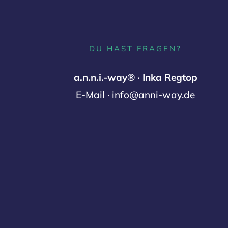
DU HAST FRAGEN?
a.n.n.i.-way® · Inka Regtop
E-Mail · info@anni-way.de