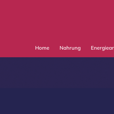
Zum
Inhalt
springen
Home
Nahrung
Energiear